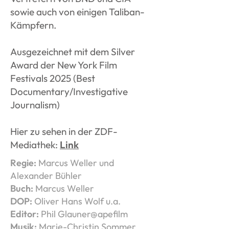
sowie auch von einigen Taliban-
Kämpfern.
Ausgezeichnet mit dem Silver
Award der New York Film
Festivals 2025 (Best
Documentary/Investigative
Journalism)
Hier zu sehen in der ZDF-
Mediathek:
Link
Regie:
Marcus Weller und
Alexander Bühler
Buch:
Marcus Weller
DOP:
Oliver Hans Wolf u.a.
Editor:
Phil Glauner@apefilm
Musik:
Marie-Christin Sommer