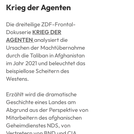
Krieg der Agenten
Die dreiteilige ZDF-Frontal-
Dokuserie
KRIEG DER
AGENTEN
analysiert die
Ursachen der Machtübernahme
durch die Taliban in Afghanistan
im Jahr
2021
und
beleuchtet
das
beispiellose Scheitern des
Westens.
Erzählt wird die dramatische
Geschichte eines Landes am
Abgrund aus der Perspektive von
Mitarbeitern des afghanischen
Geheimdienstes NDS, von
Vertretern von BND und CIA